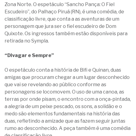
Zona Norte. O espetáculo “Sancho Pança: O Fiel
Escudeiro”, do Palhaço Piruá (RN), é uma comédia, de
classificação livre, que conta a as aventuras de um
personagem que jura ser o fiel escudeiro de Dom
Quixote. Os ingressos também estão disponíveis para
retirada no Sympla.
“Divagar e Sempre”
O espetáculo conta a história de Bifi e Quinan, duas
amigas que procuram chegar a um lugar desconhecido
que vai se revelando ao público conforme as
personagens se locomovem. O uso de uma canoa, as
terras por onde pisam, o encontro com a onça-pintada,
a alegria de um peixe pescado, os sons, a solidão e o
medo são elementos fundamentais na história das
duas, refletindo a amizade que as fazem seguir juntas
rumo ao desconhecido. A peça também é uma comédia
de classificação livre.