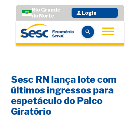
Rio Grande
Login
do Norte
Sesc RN lança lote com
últimos ingressos para
espetáculo do Palco
Giratório