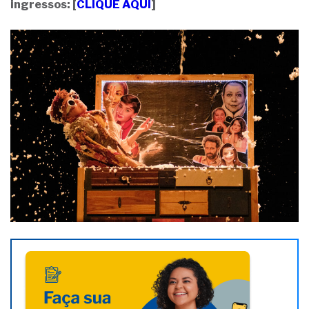
ingressos: [
CLIQUE AQUI
]