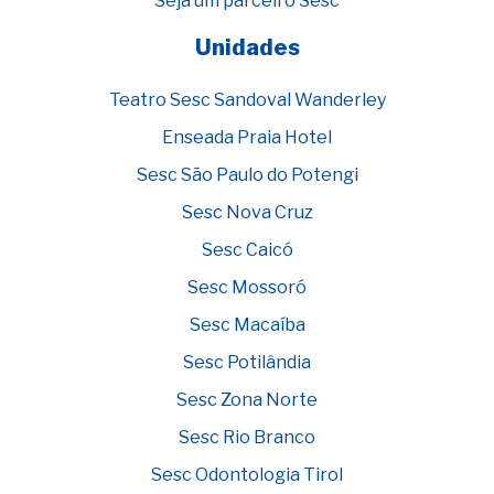
Seja um parceiro Sesc
Unidades
Teatro Sesc Sandoval Wanderley
Enseada Praia Hotel
Sesc São Paulo do Potengi
Sesc Nova Cruz
Sesc Caicó
Sesc Mossoró
Sesc Macaíba
Sesc Potilândia
Sesc Zona Norte
Sesc Rio Branco
Sesc Odontologia Tirol