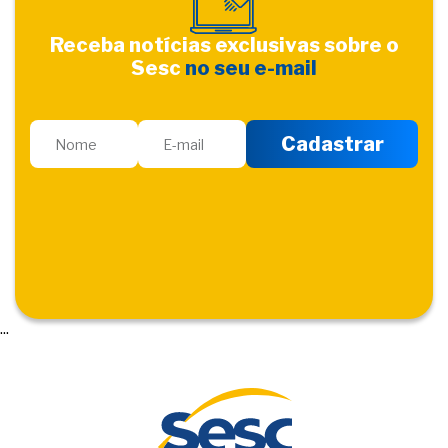
Receba notícias exclusivas sobre o
Sesc
no seu e-mail
...