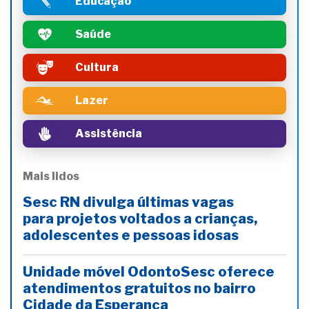
Educação
Saúde
Cultura
Lazer
Assistência
Mais lidos
Sesc RN divulga últimas vagas
para projetos voltados a crianças,
adolescentes e pessoas idosas
Unidade móvel OdontoSesc oferece
atendimentos gratuitos no bairro
Cidade da Esperança