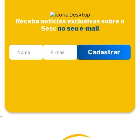
Receba notícias exclusivas sobre o
Sesc
no seu e-mail
...