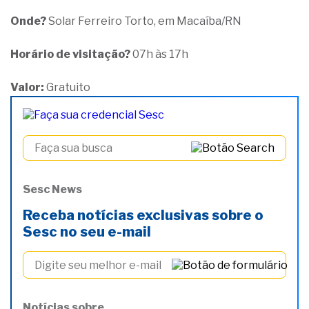
Onde?
Solar Ferreiro Torto, em Macaíba/RN
Horário de visitação?
07h às 17h
Valor:
Gratuito
Sesc News
Receba notícias exclusivas sobre o
Sesc no seu e-mail
Notícias sobre