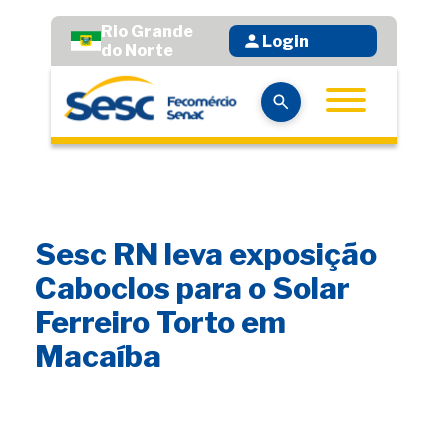
Rio Grande
Login
do Norte
Sesc RN leva exposição
Caboclos para o Solar
Ferreiro Torto em
Macaíba