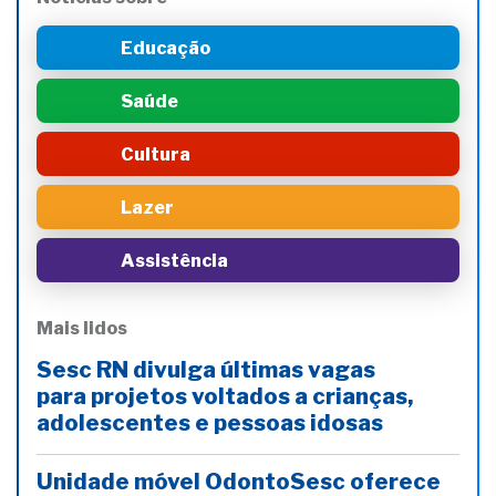
Educação
Saúde
Cultura
Lazer
Assistência
Mais lidos
Sesc RN divulga últimas vagas
para projetos voltados a crianças,
adolescentes e pessoas idosas
Unidade móvel OdontoSesc oferece