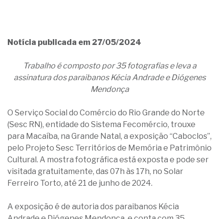
Notícia publicada em 27/05/2024
Trabalho é composto por 35 fotografias e leva a
assinatura dos paraibanos Kécia Andrade e Diógenes
Mendonça
O Serviço Social do Comércio do Rio Grande do Norte
(Sesc RN), entidade do Sistema Fecomércio, trouxe
para Macaíba, na Grande Natal, a exposição “Caboclos”,
pelo Projeto Sesc Territórios de Memória e Patrimônio
Cultural. A mostra fotográfica está exposta e pode ser
visitada gratuitamente, das 07h às 17h, no Solar
Ferreiro Torto, até 21 de junho de 2024.
A exposição é de autoria dos paraibanos Kécia
Andrade e Diógenes Mendonça, e conta com 35