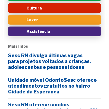
Cultura
Lazer
Assistência
Mais lidos
Sesc RN divulga últimas vagas
para projetos voltados a crianças,
adolescentes e pessoas idosas
Unidade móvel OdontoSesc oferece
atendimentos gratuitos no bairro
Cidade da Esperança
Sesc RN oferece combos