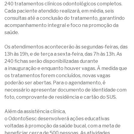
240 tratamentos clínicos odontológicos completos.
Cada paciente atendido realizará, em média, seis
consultas até a conclusão do tratamento, garantindo
acompanhamento integral e foco na promoção da
saúde.
Os atendimentos acontecerão às segundas-feiras, das
13h às 19h, e de terça a sexta-feira, das 7h às 13h. As
240 fichas serão disponibilizadas durante
a inauguração e enquanto houver vagas. À medida que
os tratamentos forem concluídos, novas vagas
poderão ser abertas. Para o agendamento, é
necessário apresentar documento de identidade com
foto, comprovante de residência e cartão do SUS.
Além da assistência clínica,
o OdontoSesc desenvolverá ações educativas
voltadas à promoção da saúde bucal, com a meta de
beneficiar cerca de 500 pessoas. As atividades