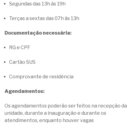
Segundas das 13h às 19h
Terças a sextas das 07h às 13h
Documentação necessária:
RG e CPF
Cartão SUS
Comprovante de residência
Agendamentos:
Os agendamentos poderão ser feitos na recepção da
unidade, durante a inauguração e durante os
atendimentos, enquanto houver vagas