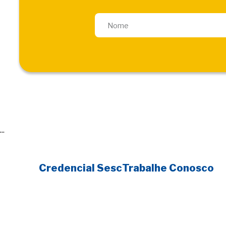
...
Credencial Sesc
Trabalhe Conosco