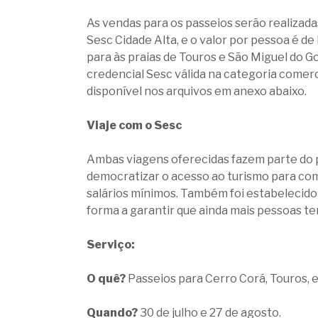
As vendas para os passeios serão realiza
Sesc Cidade Alta, e o valor por pessoa é de
para às praias de Touros e São Miguel do 
credencial Sesc válida na categoria come
disponível nos arquivos em anexo abaixo.
Viaje com o Sesc
Ambas viagens oferecidas fazem parte do p
democratizar o acesso ao turismo para co
salários mínimos. Também foi estabelecido 
forma a garantir que ainda mais pessoas te
Serviço:
O quê?
Passeios para Cerro Corá, Touros, e
Quando?
30 de julho e 27 de agosto.