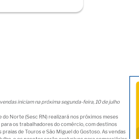
vendas iniciam na próxima segunda-feira, 10 de julho
e do Norte (Sesc RN) realizará nos próximos meses
 para os trabalhadores do comércio, com destinos
às praias de Touros e São Miguel do Gostoso. As vendas