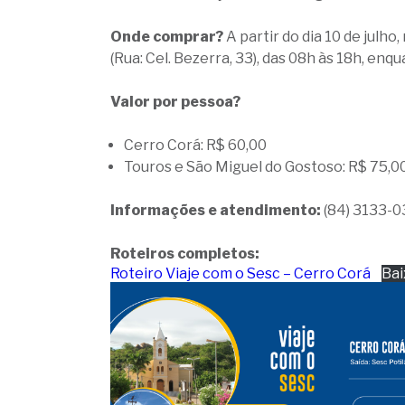
Onde comprar?
A partir do dia 10 de julh
(Rua: Cel. Bezerra, 33), das 08h às 18h, en
Valor por pessoa?
Cerro Corá: R$ 60,00
Touros e São Miguel do Gostoso: R$ 75,0
Informações e atendimento:
(84) 3133-03
Roteiros completos:
Roteiro Viaje com o Sesc – Cerro Corá
Bai