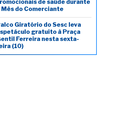
romocionais de saúde durante
 Mês do Comerciante
alco Giratório do Sesc leva
spetáculo gratuito à Praça
entil Ferreira nesta sexta-
eira (10)