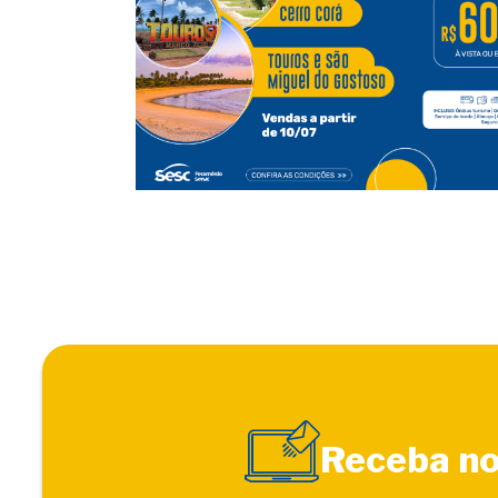
Receba no