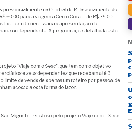
das presencialmente na Central de Relacionamento do
 R$ 60,00 para a viagem à Cerro Corá, e de R$ 75,00
Gostoso, sendo necessária a apresentação da
rciário ou dependente. A programação detalhada está
M
S
p
rojeto “Viaje com o Sesc”, que tem como objetivo
c
merciários e seus dependentes que recebam até 3
p
o limite de venda de apenas um roteiro por pessoa, de
nham acesso a esta forma de lazer.
U
o
g
E
 São Miguel do Gostoso pelo projeto Viaje com o Sesc.
S