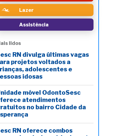
Lazer
Assistência
ais lidos
esc RN divulga últimas vagas
ara projetos voltados a
rianças, adolescentes e
essoas idosas
nidade móvel OdontoSesc
ferece atendimentos
ratuitos no bairro Cidade da
sperança
esc RN oferece combos