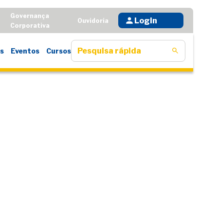
Governança
Login
D
Ouvidoria
Corporativa
s
Eventos
Cursos