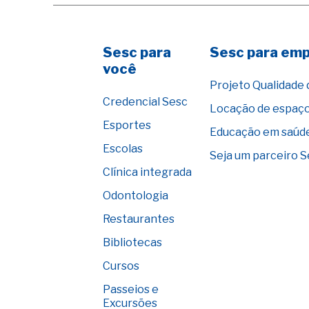
Sesc para
Sesc para em
você
Projeto Qualidade 
Credencial Sesc
Locação de espaç
Esportes
Educação em saúd
Escolas
Seja um parceiro 
Clínica integrada
Odontologia
Restaurantes
Bibliotecas
Cursos
Passeios e
Excursões