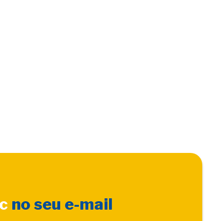
sc
no seu e-mail