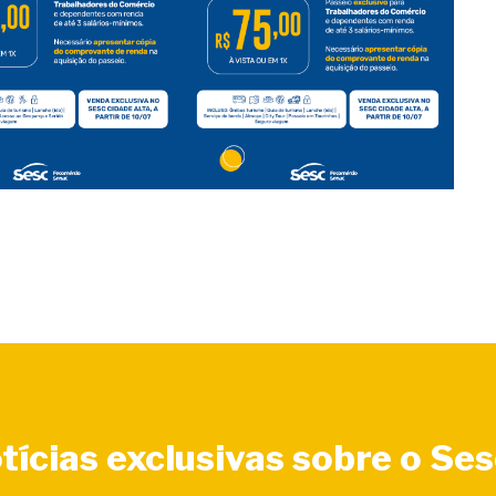
tícias exclusivas sobre o Se