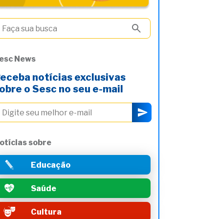
esc News
eceba notícias exclusivas
obre o Sesc no seu e-mail
otícias sobre
Educação
Saúde
Cultura