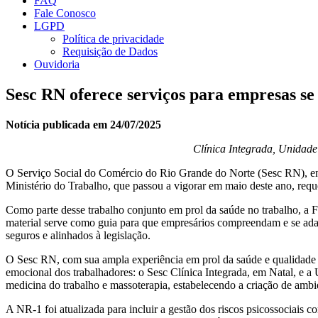
FAQ
Fale Conosco
LGPD
Política de privacidade
Requisição de Dados
Ouvidoria
Sesc RN oferece serviços para empresas s
Notícia publicada em 24/07/2025
Clínica Integrada, Unidade
O Serviço Social do Comércio do Rio Grande do Norte (Sesc RN), 
Ministério do Trabalho, que passou a vigorar em maio deste ano, reque
Como parte desse trabalho conjunto em prol da saúde no trabalho, a F
material serve como guia para que empresários compreendam e se ad
seguros e alinhados à legislação.
O Sesc RN, com sua ampla experiência em prol da saúde e qualidade de 
emocional dos trabalhadores: o Sesc Clínica Integrada, em Natal, e 
medicina do trabalho e massoterapia, estabelecendo a criação de ambie
A NR-1 foi atualizada para incluir a gestão dos riscos psicossociais c