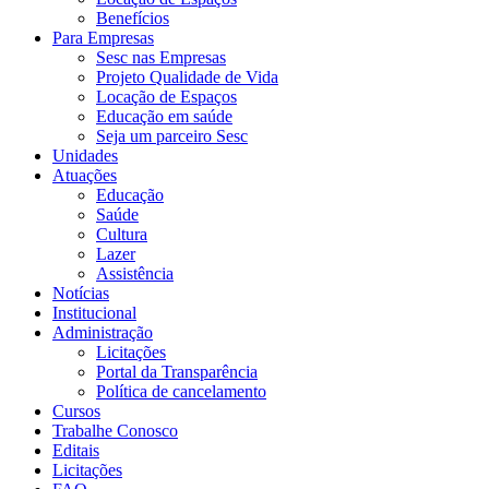
Benefícios
Para Empresas
Sesc nas Empresas
Projeto Qualidade de Vida
Locação de Espaços
Educação em saúde
Seja um parceiro Sesc
Unidades
Atuações
Educação
Saúde
Cultura
Lazer
Assistência
Notícias
Institucional
Administração
Licitações
Portal da Transparência
Política de cancelamento
Cursos
Trabalhe Conosco
Editais
Licitações