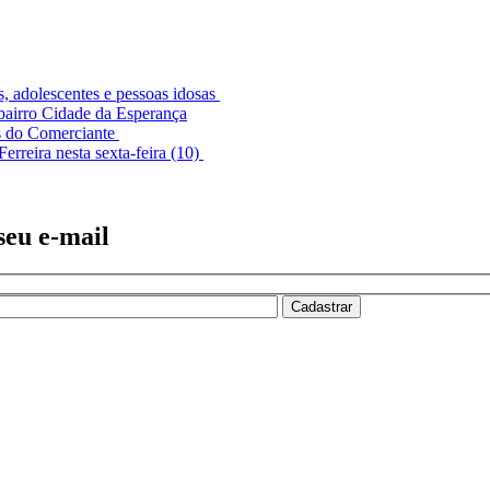
s, adolescentes e pessoas idosas
bairro Cidade da Esperança
s do Comerciante
Ferreira nesta sexta-feira (10)
seu e-mail