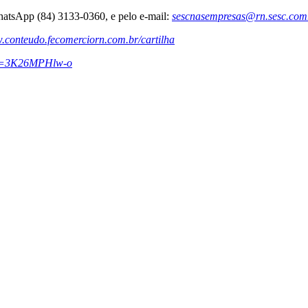
atsApp (84) 3133-0360, e pelo e-mail:
sescnasempresas@rn.sesc.com
conteudo.fecomerciorn.com.br/cartilha
?v=3K26MPHlw-o