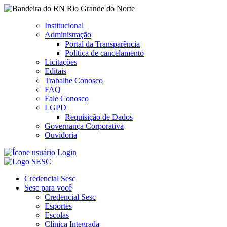
Rio Grande do Norte
Institucional
Administração
Portal da Transparência
Política de cancelamento
Licitações
Editais
Trabalhe Conosco
FAQ
Fale Conosco
LGPD
Requisição de Dados
Governança Corporativa
Ouvidoria
Login
Credencial Sesc
Sesc para você
Credencial Sesc
Esportes
Escolas
Clínica Integrada