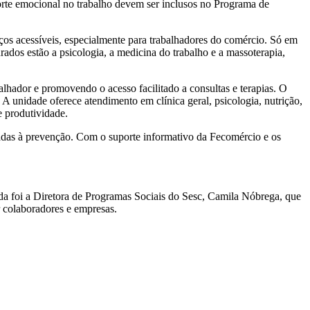
orte emocional no trabalho devem ser inclusos no Programa de
ços acessíveis, especialmente para trabalhadores do comércio. Só em
ados estão a psicologia, a medicina do trabalho e a massoterapia,
hador e promovendo o acesso facilitado a consultas e terapias. O
 unidade oferece atendimento em clínica geral, psicologia, nutrição,
e produtividade.
tadas à prevenção. Com o suporte informativo da Fecomércio e os
 foi a Diretora de Programas Sociais do Sesc, Camila Nóbrega, que
r colaboradores e empresas.