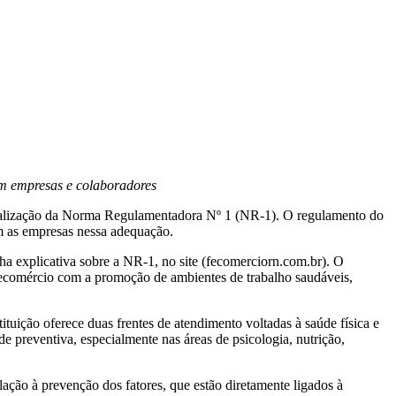
am empresas e colaboradores
ualização da Norma Regulamentadora Nº 1 (NR-1). O regulamento do
am as empresas nessa adequação.
ha explicativa sobre a NR-1, no site (fecomerciorn.com.br). O
ecomércio com a promoção de ambientes de trabalho saudáveis,
tuição oferece duas frentes de atendimento voltadas à saúde física e
 preventiva, especialmente nas áreas de psicologia, nutrição,
lação à prevenção dos fatores, que estão diretamente ligados à