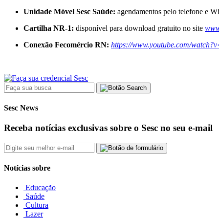
Unidade Móvel Sesc Saúde:
agendamentos pelo telefone e Wh
Cartilha NR-1:
disponível para download gratuito no site
www.
Conexão Fecomércio RN:
https://www.youtube.com/watch
Sesc News
Receba notícias exclusivas sobre o Sesc no seu e-mail
Notícias sobre
Educação
Saúde
Cultura
Lazer