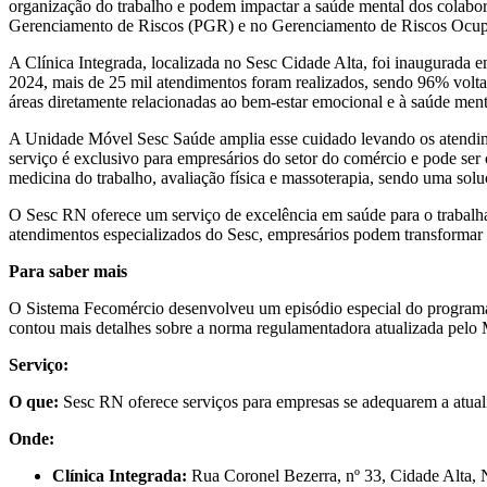
organização do trabalho e podem impactar a saúde mental dos colabor
Gerenciamento de Riscos (PGR) e no Gerenciamento de Riscos Ocu
A Clínica Integrada, localizada no Sesc Cidade Alta, foi inaugurada 
2024, mais de 25 mil atendimentos foram realizados, sendo 96% voltad
áreas diretamente relacionadas ao bem-estar emocional e à saúde men
A Unidade Móvel Sesc Saúde amplia esse cuidado levando os atendimen
serviço é exclusivo para empresários do setor do comércio e pode ser
medicina do trabalho, avaliação física e massoterapia, sendo uma sol
O Sesc RN oferece um serviço de excelência em saúde para o trabalha
atendimentos especializados do Sesc, empresários podem transformar
Para saber mais
O Sistema Fecomércio desenvolveu um episódio especial do programa
contou mais detalhes sobre a norma regulamentadora atualizada pelo M
Serviço:
O que:
Sesc RN oferece serviços para empresas se adequarem a atu
Onde:
Clínica Integrada:
Rua Coronel Bezerra, nº 33, Cidade Alta, 