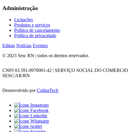
Administração
Licitações
Produtos e serviços
Política de cancelamento
Política de privacidade
Editais
Notícias
Eventos
© 2023 Sesc RN | todos os direitos reservados
CNPJ 03.591.0970001-42 | SERVIÇO SOCIAL DO COMERCIO
SESC/AR/RN
Desenvolvido por
ColinaTech