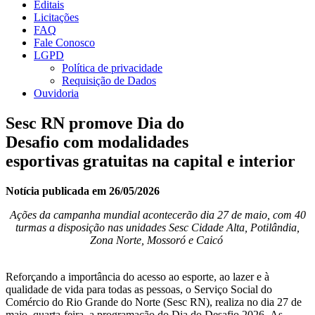
Editais
Licitações
FAQ
Fale Conosco
LGPD
Política de privacidade
Requisição de Dados
Ouvidoria
Sesc RN promove Dia do
Desafio com modalidades
esportivas gratuitas na capital e interior
Notícia publicada em 26/05/2026
Ações da campanha mundial acontecerão dia 27 de maio, com 40
turmas a disposição nas unidades Sesc
Cidade Alta, Potilândia,
Zona Norte, Mossoró e Caicó
Reforçando a importância do acesso ao esporte, ao lazer e à
qualidade de vida para todas as pessoas, o Serviço Social do
Comércio do Rio Grande do Norte (Sesc RN), realiza no dia 27 de
maio, quarta-feira, a programação do Dia do Desafio 2026. As