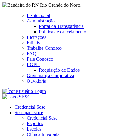
Rio Grande do Norte
Institucional
Administração
Portal da Transparência
Política de cancelamento
Licitações
Editais
Trabalhe Conosco
FAQ
Fale Conosco
LGPD
Requisição de Dados
Governança Corporativa
Ouvidoria
Login
Credencial Sesc
Sesc para você
Credencial Sesc
Esportes
Escolas
Clínica Integrada