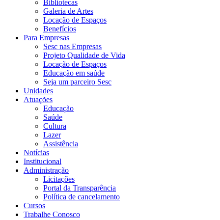
Bibliotecas
Galeria de Artes
Locação de Espaços
Benefícios
Para Empresas
Sesc nas Empresas
Projeto Qualidade de Vida
Locação de Espaços
Educação em saúde
Seja um parceiro Sesc
Unidades
Atuações
Educação
Saúde
Cultura
Lazer
Assistência
Notícias
Institucional
Administração
Licitações
Portal da Transparência
Política de cancelamento
Cursos
Trabalhe Conosco