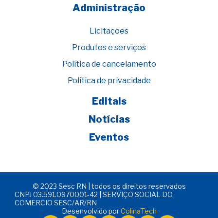
Administração
Licitações
Produtos e serviços
Política de cancelamento
Política de privacidade
Editais
Notícias
Eventos
© 2023 Sesc RN | todos os direitos reservados
CNPJ 03.591.0970001-42 | SERVIÇO SOCIAL DO
COMERCIO SESC/AR/RN
Desenvolvido por
ColinaTech