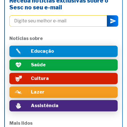
Receba notícias exclusivas sobre o
Sesc no seu e-mail
Notícias sobre
Educação
Saúde
Cultura
Lazer
Assistência
Mais lidos