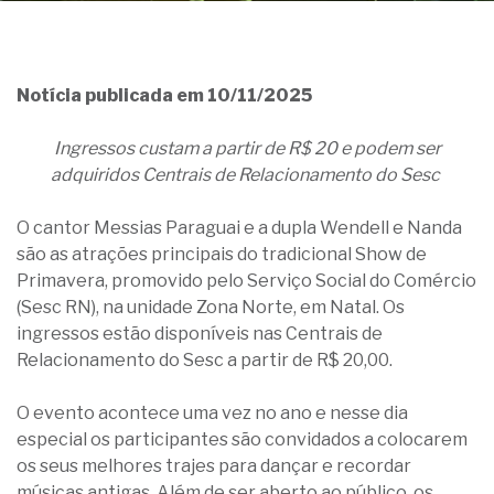
Notícia publicada em 10/11/2025
Ingressos custam a partir de R$ 20 e podem ser
adquiridos
Centrais de Relacionamento do Sesc
O cantor Messias Paraguai e a dupla Wendell e Nanda
são as atrações principais do tradicional Show de
Primavera, promovido pelo Serviço Social do Comércio
(Sesc RN), na unidade Zona Norte, em Natal. Os
ingressos estão disponíveis nas Centrais de
Relacionamento do Sesc a partir de R$ 20,00.
O evento acontece uma vez no ano e nesse dia
especial os participantes são convidados a colocarem
os seus melhores trajes para dançar e recordar
músicas antigas. Além de ser aberto ao público, os