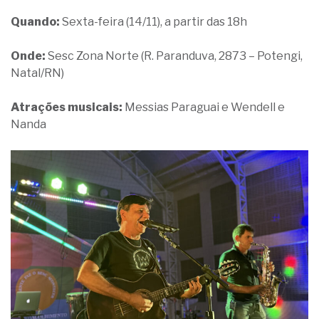
Quando:
Sexta-feira (14/11), a partir das 18h
Onde:
Sesc Zona Norte (R. Paranduva, 2873 – Potengi,
Natal/RN)
Atrações musicais:
Messias Paraguai e Wendell e
Nanda