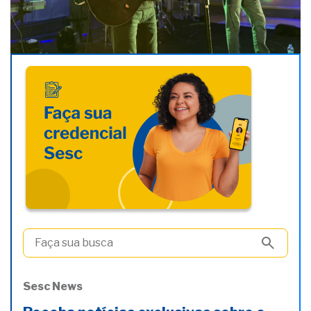
Sesc News