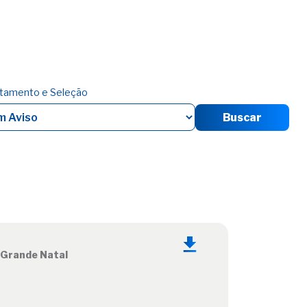
utamento e Seleção
Buscar
 Grande Natal