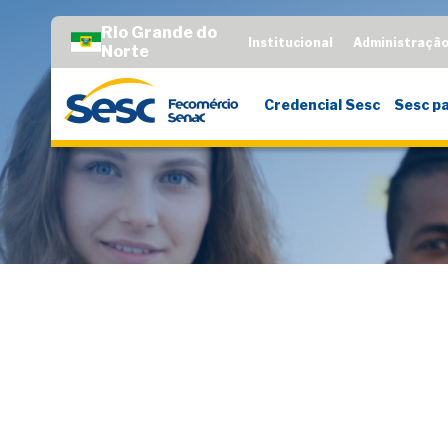
Rio Grande do
Institucional
Administraçã
Norte
Credencial Sesc
Sesc pa