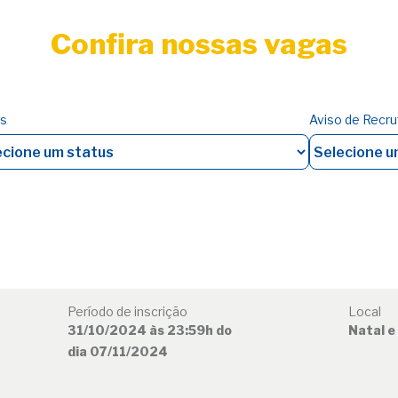
Confira nossas vagas
us
Aviso de Recr
Período de inscrição
Local
31/10/2024 às 23:59h do
Natal e
dia 07/11/2024