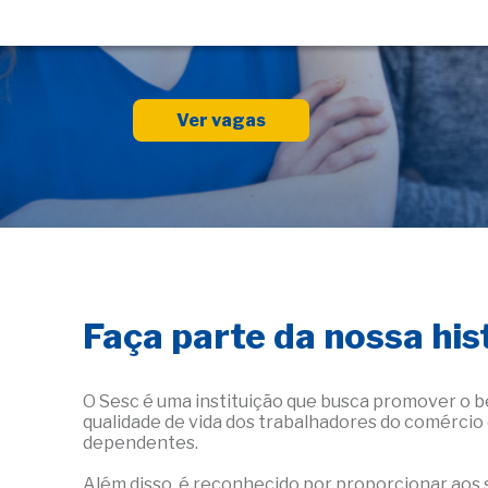
Ver vagas
Faça parte da nossa his
O Sesc é uma instituição que busca promover o b
qualidade de vida dos trabalhadores do comércio
dependentes.
Além disso, é reconhecido por proporcionar aos 