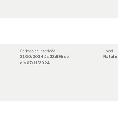
Período de inscrição
Local
31/10/2024 às 23:59h do
Natal e
dia 07/11/2024