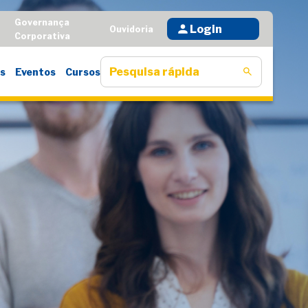
Governança
Login
D
Ouvidoria
Corporativa
s
Eventos
Cursos