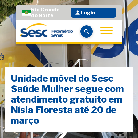
Rio Grande
Login
do Norte
Unidade móvel do Sesc
Saúde Mulher segue com
atendimento gratuito em
Nísia Floresta até 20 de
março