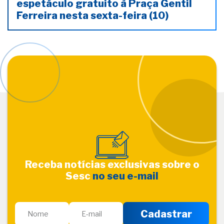
espetáculo gratuito à Praça Gentil
Ferreira nesta sexta-feira (10)
Receba notícias exclusivas sobre o
Sesc
no seu e-mail