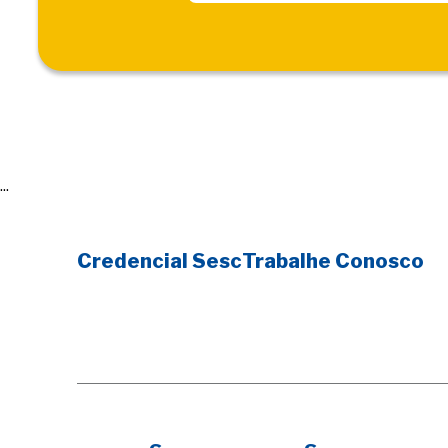
...
Credencial Sesc
Trabalhe Conosco