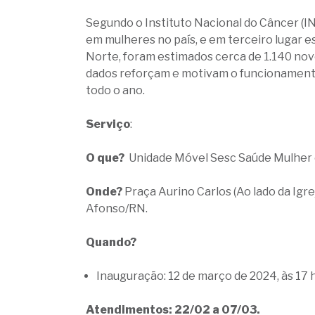
Segundo o Instituto Nacional do Câncer (IN
em mulheres no país, e em terceiro lugar e
Norte, foram estimados cerca de 1.140 nov
dados reforçam e motivam o funcionament
todo o ano.
Serviço
:
O que?
Unidade Móvel Sesc Saúde Mulher
Onde?
Praça Aurino Carlos (Ao lado da Igr
Afonso/RN.
Quando?
Inauguração: 12 de março de 2024, às 17 
Atendimentos: 22/02 a 07/03.