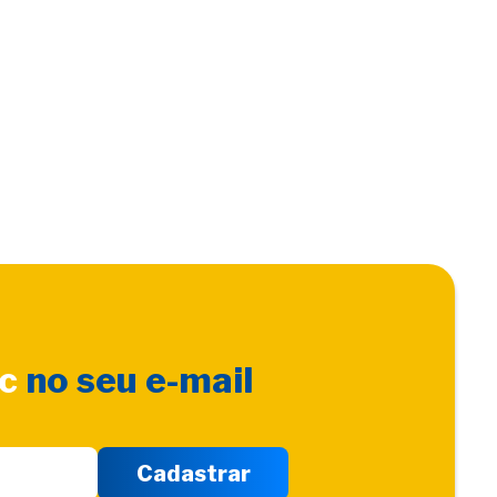
sc
no seu e-mail