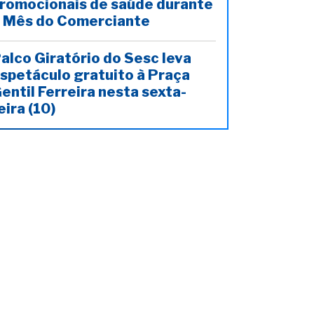
romocionais de saúde durante
 Mês do Comerciante
alco Giratório do Sesc leva
spetáculo gratuito à Praça
entil Ferreira nesta sexta-
eira (10)