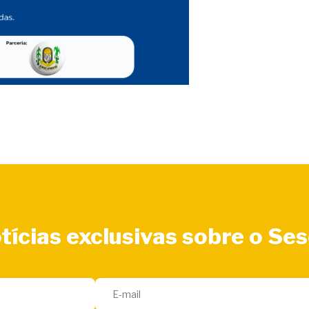
tícias exclusivas sobre o Se