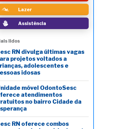
Lazer
Assistência
ais lidos
esc RN divulga últimas vagas
ara projetos voltados a
rianças, adolescentes e
essoas idosas
nidade móvel OdontoSesc
ferece atendimentos
ratuitos no bairro Cidade da
sperança
esc RN oferece combos