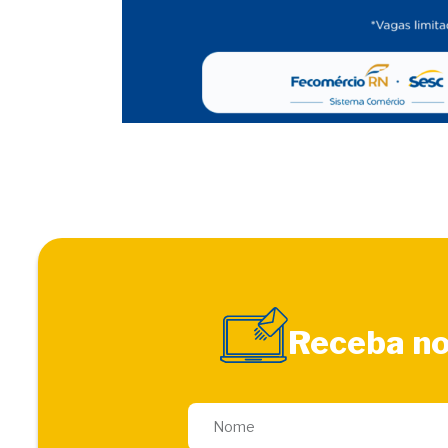
Receba no