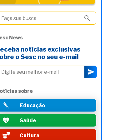
esc News
eceba notícias exclusivas
obre o Sesc no seu e-mail
otícias sobre
Educação
Saúde
Cultura