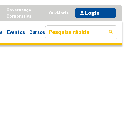
Governança
Login
D
Ouvidoria
Corporativa
s
Eventos
Cursos