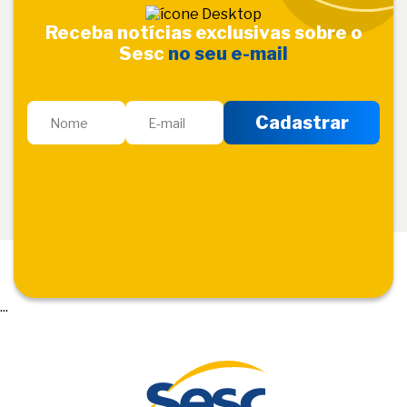
Receba notícias exclusivas sobre o
Sesc
no seu e-mail
...