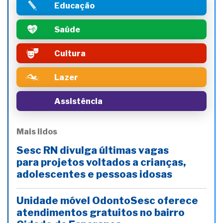
Educação
Saúde
Cultura
Lazer
Assistência
Mais lidos
Sesc RN divulga últimas vagas
para projetos voltados a crianças,
adolescentes e pessoas idosas
Unidade móvel OdontoSesc oferece
atendimentos gratuitos no bairro