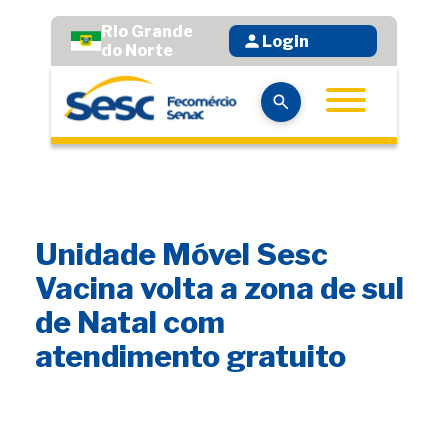
Rio Grande
Login
do Norte
Unidade Móvel Sesc
Vacina volta a zona de sul
de Natal com
atendimento gratuito