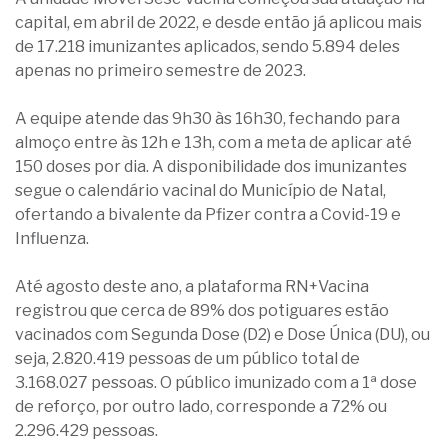
capital, em abril de 2022, e desde então já aplicou mais
de 17.218 imunizantes aplicados, sendo 5.894 deles
apenas no primeiro semestre de 2023.
A equipe atende das 9h30 às 16h30, fechando para
almoço entre às 12h e 13h, com a meta de aplicar até
150 doses por dia. A disponibilidade dos imunizantes
segue o calendário vacinal do Município de Natal,
ofertando a bivalente da Pfizer contra a Covid-19 e
Influenza.
Até agosto deste ano, a plataforma RN+Vacina
registrou que cerca de 89% dos potiguares estão
vacinados com Segunda Dose (D2) e Dose Única (DU), ou
seja, 2.820.419 pessoas de um público total de
3.168.027 pessoas. O público imunizado com a 1ª dose
de reforço, por outro lado, corresponde a 72% ou
2.296.429 pessoas.