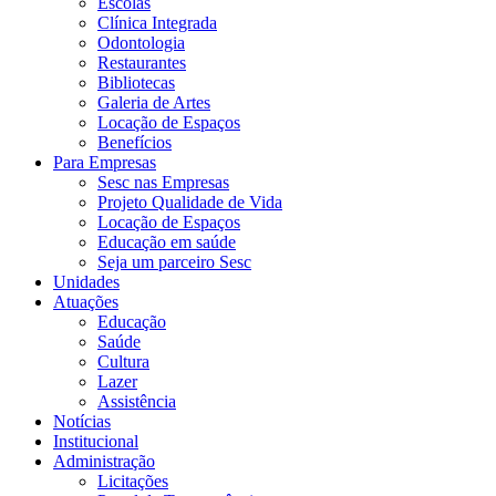
Escolas
Clínica Integrada
Odontologia
Restaurantes
Bibliotecas
Galeria de Artes
Locação de Espaços
Benefícios
Para Empresas
Sesc nas Empresas
Projeto Qualidade de Vida
Locação de Espaços
Educação em saúde
Seja um parceiro Sesc
Unidades
Atuações
Educação
Saúde
Cultura
Lazer
Assistência
Notícias
Institucional
Administração
Licitações