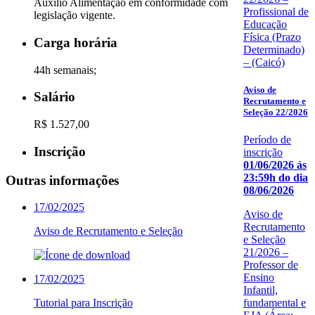
Auxílio Alimentação em conformidade com
Profissional de
legislação vigente.
Educação
Física (Prazo
Carga horária
Determinado)
– (Caicó)
44h semanais;
Aviso de
Salário
Recrutamento e
Seleção 22/2026
R$ 1.527,00
Período de
Inscrição
inscrição
01/06/2026 ás
23:59h do dia
Outras informações
08/06/2026
17/02/2025
Aviso de
Recrutamento
Aviso de Recrutamento e Seleção
e Seleção
21/2026 –
Professor de
Ensino
17/02/2025
Infantil,
fundamental e
Tutorial para Inscrição