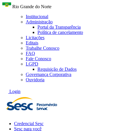
Rio Grande do Norte
Institucional
Administração
Portal da Transparência
Política de cancelamento
Licitações
Editais
Trabalhe Conosco
FAQ
Fale Conosco
LGPD
Requisição de Dados
Governança Corporativa
Ouvidoria
Login
Credencial Sesc
Sesc para você