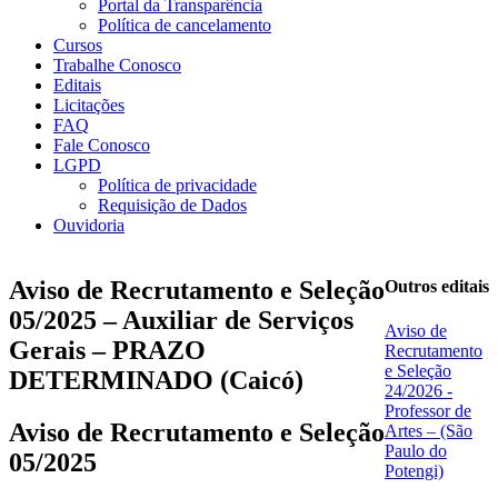
Portal da Transparência
Política de cancelamento
Cursos
Trabalhe Conosco
Editais
Licitações
FAQ
Fale Conosco
LGPD
Política de privacidade
Requisição de Dados
Ouvidoria
Aviso de Recrutamento e Seleção
Outros editais
05/2025 – Auxiliar de Serviços
Aviso de
Gerais – PRAZO
Recrutamento
e Seleção
DETERMINADO (Caicó)
24/2026 -
Professor de
Aviso de Recrutamento e Seleção
Artes – (São
Paulo do
05/2025
Potengi)