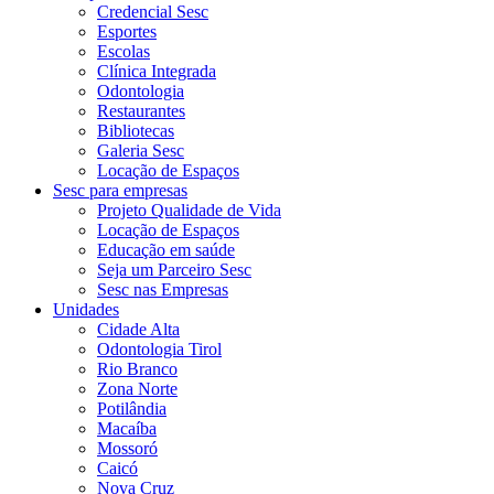
Credencial Sesc
Esportes
Escolas
Clínica Integrada
Odontologia
Restaurantes
Bibliotecas
Galeria Sesc
Locação de Espaços
Sesc para empresas
Projeto Qualidade de Vida
Locação de Espaços
Educação em saúde
Seja um Parceiro Sesc
Sesc nas Empresas
Unidades
Cidade Alta
Odontologia Tirol
Rio Branco
Zona Norte
Potilândia
Macaíba
Mossoró
Caicó
Nova Cruz