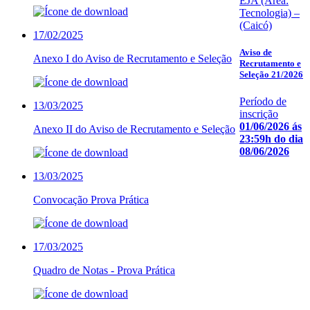
EJA (Área:
Tecnologia) –
(Caicó)
17/02/2025
Aviso de
Anexo I do Aviso de Recrutamento e Seleção
Recrutamento e
Seleção 21/2026
Período de
13/03/2025
inscrição
01/06/2026 ás
Anexo II do Aviso de Recrutamento e Seleção
23:59h do dia
08/06/2026
13/03/2025
Convocação Prova Prática
17/03/2025
Quadro de Notas - Prova Prática