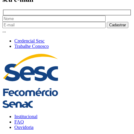
...
Credencial Sesc
Trabalhe Conosco
Institucional
FAQ
Ouvidoria