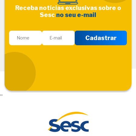
Receba notícias exclusivas sobre o
Sesc
no seu e-mail
...