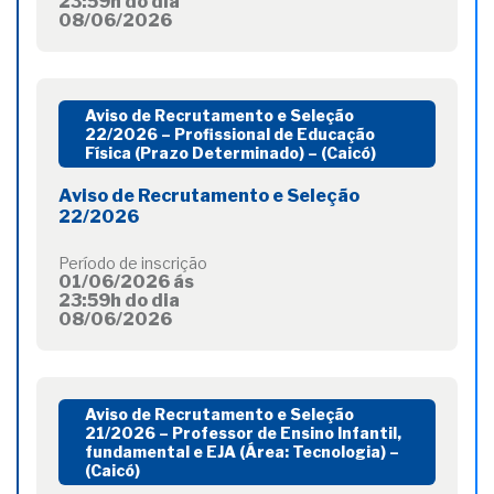
23:59h do dia
08/06/2026
Aviso de Recrutamento e Seleção
22/2026 – Profissional de Educação
Física (Prazo Determinado) – (Caicó)
Aviso de Recrutamento e Seleção
22/2026
Período de inscrição
01/06/2026 ás
23:59h do dia
08/06/2026
Aviso de Recrutamento e Seleção
21/2026 – Professor de Ensino Infantil,
fundamental e EJA (Área: Tecnologia) –
(Caicó)