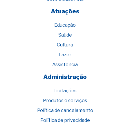
Atuações
Educação
Saúde
Cultura
Lazer
Assistência
Administração
Licitações
Produtos e serviços
Política de cancelamento
Política de privacidade