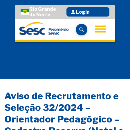
Rio Grande
Login
do Norte
Aviso de Recrutamento e
Seleção 32/2024 –
Orientador Pedagógico –