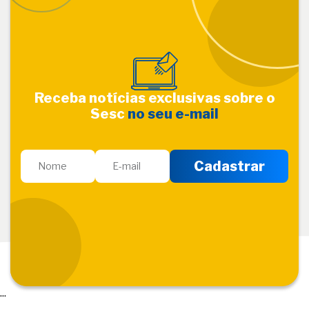
Receba notícias exclusivas sobre o
Sesc
no seu e-mail
...