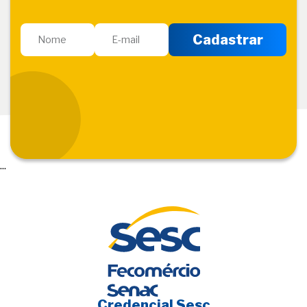
...
Credencial Sesc