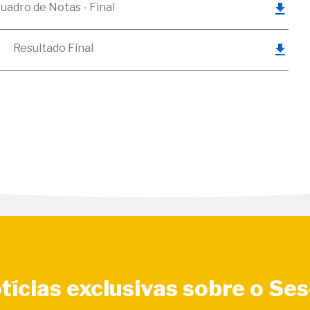
uadro de Notas - Final
Resultado Final
tícias exclusivas sobre o Se