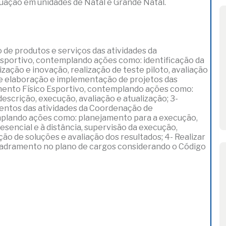
tuação em unidades de Natal e Grande Natal.
o de produtos e serviços das atividades da
portivo, contemplando ações como: identificação da
ação e inovação, realização de teste piloto, avaliação
o de elaboração e implementação de projetos das
ento Físico Esportivo, contemplando ações como:
escrição, execução, avaliação e atualização; 3-
ventos das atividades da Coordenação de
mplando ações como: planejamento para a execução,
sencial e à distância, supervisão da execução,
ão de soluções e avaliação dos resultados; 4- Realizar
quadramento no plano de cargos considerando o Código