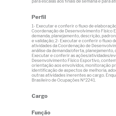
para escalas aos finais de semana e para a
Perfil
1- Executar e conferir o fluxo de elaboraçã
Coordenação de Desenvolvimento Físico Es
demanda, planejamento, descrição, padroniz
e validação; 2- Executar e conferir o flux
atividades da Coordenação de Desenvolvim
análise da demanda/oferta, planejamento, d
Executar e conferir as ações/atividades/e
Desenvolvimento Físico Esportivo, conte
orientação aos envolvidos, monitoração pre
identificação de aspectos de melhoria, adoç
outras atividades inerentes ao cargo. En
Brasileiro de Ocupações Nº2241.
Cargo
Função