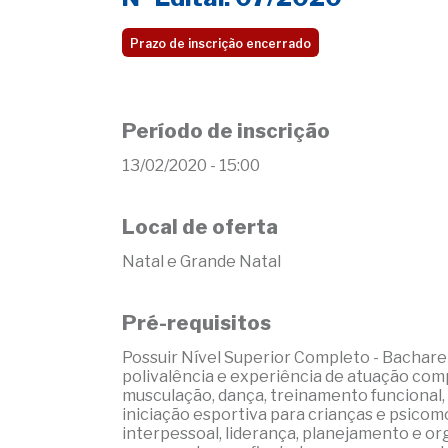
Prazo de inscrição encerrado
Período de inscrição
13/02/2020 - 15:00
Local de oferta
Natal e Grande Natal
Pré-requisitos
Possuir Nível Superior Completo - Bachare
polivalência e experiência de atuação comp
musculação, dança, treinamento funcional, pi
iniciação esportiva para crianças e psico
interpessoal, liderança, planejamento e org