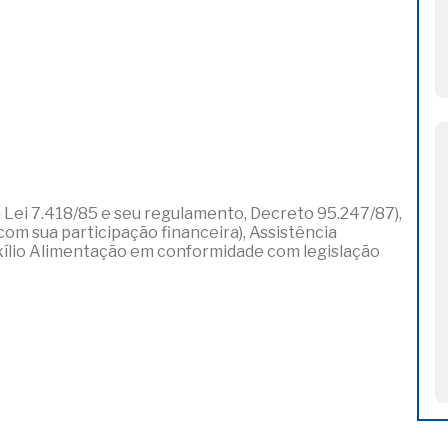
 Lei 7.418/85 e seu regulamento, Decreto 95.247/87),
om sua participação financeira), Assistência
xílio Alimentação em conformidade com legislação