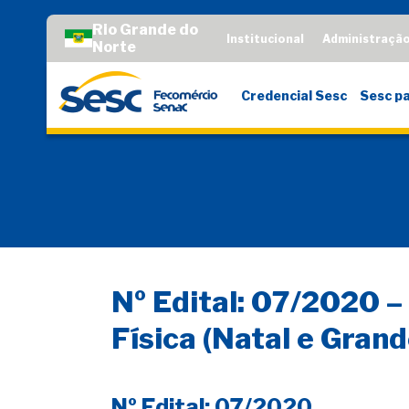
Rio Grande do
Institucional
Administraçã
Norte
Credencial Sesc
Sesc pa
Nº Edital: 07/2020 –
Física (Natal e Grand
Nº Edital: 07/2020