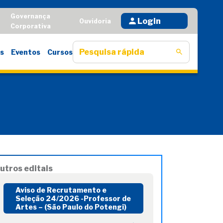
Governança
Login
D
Ouvidoria
Corporativa
s
Eventos
Cursos
utros editais
Aviso de Recrutamento e
Seleção 24/2026 -Professor de
Artes – (São Paulo do Potengi)