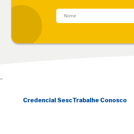
...
Credencial Sesc
Trabalhe Conosco