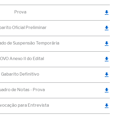
Prova
arito Oficial Preliminar
do de Suspensão Temporária
OVO Anexo II do Edital
Gabarito Definitivo
adro de Notas - Prova
vocação para Entrevista