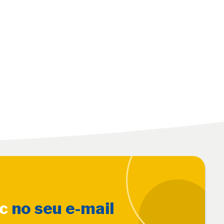
sc
no seu e-mail