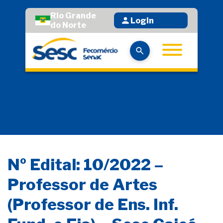
Rio Grande
Login
do Norte
Nº Edital: 10/2022 –
Professor de Artes
(Professor de Ens. Inf.