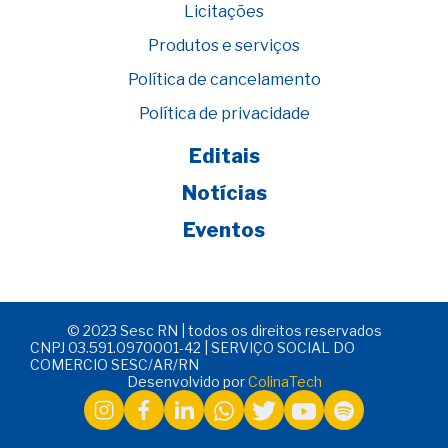
Licitações
Produtos e serviços
Política de cancelamento
Política de privacidade
Editais
Notícias
Eventos
© 2023 Sesc RN | todos os direitos reservados
CNPJ 03.591.0970001-42 | SERVIÇO SOCIAL DO
COMERCIO SESC/AR/RN
Desenvolvido por
ColinaTech