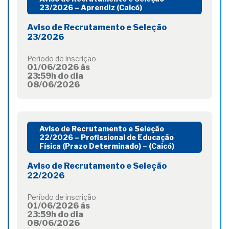
23/2026 – Aprendiz (Caicó)
Aviso de Recrutamento e Seleção
23/2026
Período de inscrição
01/06/2026 ás
23:59h do dia
08/06/2026
Aviso de Recrutamento e Seleção
22/2026 – Profissional de Educação
Física (Prazo Determinado) – (Caicó)
Aviso de Recrutamento e Seleção
22/2026
Período de inscrição
01/06/2026 ás
23:59h do dia
08/06/2026