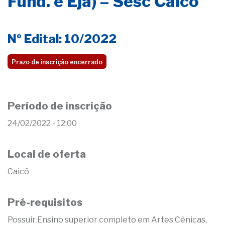
Fund. e Eja) – Sesc Caicó
Nº Edital: 10/2022
Prazo de inscrição encerrado
Período de inscrição
24/02/2022 - 12:00
Local de oferta
Caicó
Pré-requisitos
Possuir Ensino superior completo em Artes Cênicas,