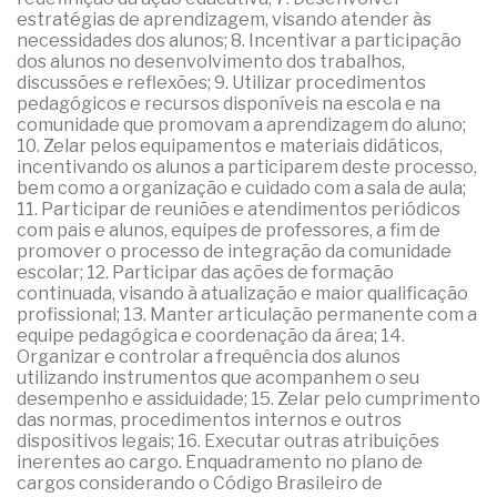
estratégias de aprendizagem, visando atender às
necessidades dos alunos; 8. Incentivar a participação
dos alunos no desenvolvimento dos trabalhos,
discussões e reflexões; 9. Utilizar procedimentos
pedagógicos e recursos disponíveis na escola e na
comunidade que promovam a aprendizagem do aluno;
10. Zelar pelos equipamentos e materiais didáticos,
incentivando os alunos a participarem deste processo,
bem como a organização e cuidado com a sala de aula;
11. Participar de reuniões e atendimentos periódicos
com pais e alunos, equipes de professores, a fim de
promover o processo de integração da comunidade
escolar; 12. Participar das ações de formação
continuada, visando à atualização e maior qualificação
profissional; 13. Manter articulação permanente com a
equipe pedagógica e coordenação da área; 14.
Organizar e controlar a frequência dos alunos
utilizando instrumentos que acompanhem o seu
desempenho e assiduidade; 15. Zelar pelo cumprimento
das normas, procedimentos internos e outros
dispositivos legais; 16. Executar outras atribuições
inerentes ao cargo. Enquadramento no plano de
cargos considerando o Código Brasileiro de