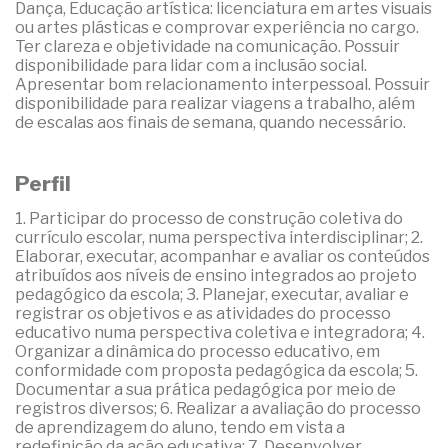
Dança, Educação artística: licenciatura em artes visuais
ou artes plásticas e comprovar experiência no cargo.
Ter clareza e objetividade na comunicação. Possuir
disponibilidade para lidar com a inclusão social.
Apresentar bom relacionamento interpessoal. Possuir
disponibilidade para realizar viagens a trabalho, além
de escalas aos finais de semana, quando necessário.
Perfil
1. Participar do processo de construção coletiva do
currículo escolar, numa perspectiva interdisciplinar; 2.
Elaborar, executar, acompanhar e avaliar os conteúdos
atribuídos aos níveis de ensino integrados ao projeto
pedagógico da escola; 3. Planejar, executar, avaliar e
registrar os objetivos e as atividades do processo
educativo numa perspectiva coletiva e integradora; 4.
Organizar a dinâmica do processo educativo, em
conformidade com proposta pedagógica da escola; 5.
Documentar a sua prática pedagógica por meio de
registros diversos; 6. Realizar a avaliação do processo
de aprendizagem do aluno, tendo em vista a
redefinição da ação educativa; 7. Desenvolver