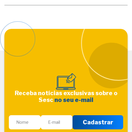
Receba notícias exclusivas sobre o
Sesc
no seu e-mail