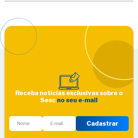
Receba notícias exclusivas sobre o
Sesc
no seu e-mail