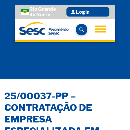
Rio Grande
Login
do Norte
25/00037-PP –
CONTRATAÇÃO DE
EMPRESA