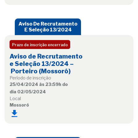
Aviso De Recrutamento
E Seleção 13/2024
Prazo de inscrição encerrado
Aviso de Recrutamento
e Seleção 13/2024 –
Porteiro (Mossoró)
Período de inscrição
25/04/2024 às 23:59h do
dia 02/05/2024
Local
Mossoró