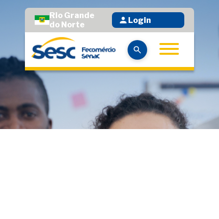
Rio Grande
Login
do Norte