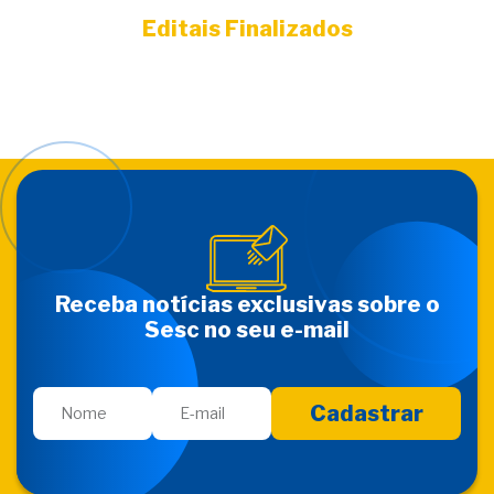
Editais Finalizados
Receba notícias exclusivas sobre o
Sesc no seu e-mail