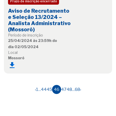
Prazo de inscrição encerrado
Aviso de Recrutamento
e Seleção 13/2024 –
Analista Administrativo
(Mossoró)
Período de inscrição
25/04/2024 às 23:59h do
dia 02/05/2024
Local
Mossoró
‹
1
…
44
45
46
47
48
…
68
›