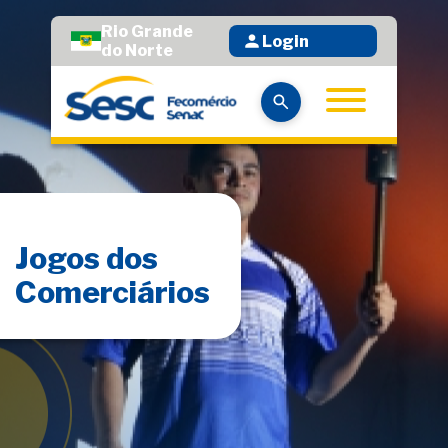
Rio Grande
Login
do Norte
Jogos dos
Comerciários