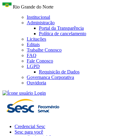
Rio Grande do Norte
Institucional
Administração
Portal da Transparência
Política de cancelamento
Licitações
Editais
Trabalhe Conosco
FAQ
Fale Conosco
LGPD
Requisição de Dados
Governança Corporativa
Ouvidoria
Login
Credencial Sesc
Sesc para você