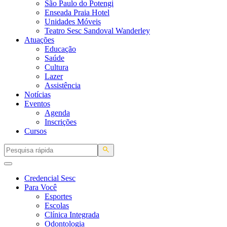
São Paulo do Potengi
Enseada Praia Hotel
Unidades Móveis
Teatro Sesc Sandoval Wanderley
Atuações
Educação
Saúde
Cultura
Lazer
Assistência
Notícias
Eventos
Agenda
Inscrições
Cursos
Credencial Sesc
Para Você
Esportes
Escolas
Clínica Integrada
Odontologia