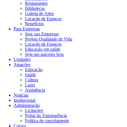
Restaurantes
Bibliotecas
Galeria de Artes
Locação de Espaços
Benefícios
Para Empresas
Sesc nas Empresas
Projeto Qualidade de Vida
Locação de Espaços
Educação em saúde
Seja um parceiro Sesc
Unidades
Atuações
Educação
Saúde
Cultura
Lazer
Assistência
Notícias
Institucional
Administração
Licitações
Portal da Transparência
Política de cancelamento
Cursos