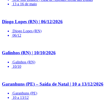
13 a 16 de maio
Diogo Lopes (RN) | 06/12/2026
Diogo Lopes (RN)
06/12
Galinhos (RN) | 10/10/2026
Galinhos (RN)
10/10
Garanhuns (PE) – Saída de Natal | 10 a 13/12/2026
Garanhuns (PE)
10 a 13/12