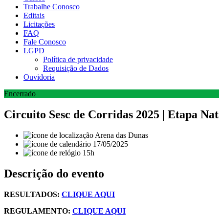
Trabalhe Conosco
Editais
Licitações
FAQ
Fale Conosco
LGPD
Política de privacidade
Requisição de Dados
Ouvidoria
Encerrado
Circuito Sesc de Corridas 2025 | Etapa Nat
Arena das Dunas
17/05/2025
15h
Descrição do evento
RESULTADOS:
CLIQUE AQUI
REGULAMENTO:
CLIQUE AQUI