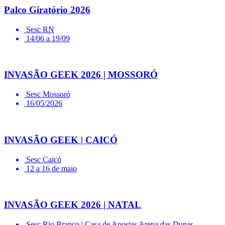
Palco Giratório 2026
Sesc RN
14/06 a 19/09
INVASÃO GEEK 2026 | MOSSORÓ
Sesc Mossoró
16/05/2026
INVASÃO GEEK | CAICÓ
Sesc Caicó
12 a 16 de maio
INVASÃO GEEK 2026 | NATAL
Sesc Rio Branco | Casa de Apostas Arena das Dunas