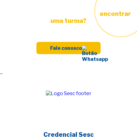
Está precisando de ajuda para
encontrar
uma turma?
Fale conosco
...
Credencial Sesc