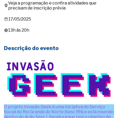
Veja a programação e confira atividades que
precisam de inscrição prévia
17/05/2025
13h às 20h
Descrição do evento
O projeto Invasão Geek é uma iniciativa do Serviço
Social do Rio Grande do Norte (Sesc RN) e está inserido
dentro do Ação Sesc Literatura que tem o objetivo de