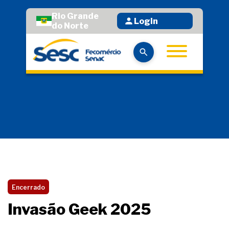
Rio Grande
Login
do Norte
Encerrado
Invasão Geek 2025