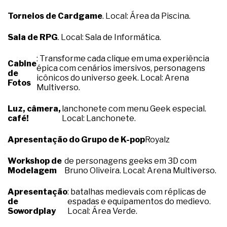
Torneios de Cardgame
. Local: Área da Piscina.
Sala de RPG
. Local: Sala de Informática.
: Transforme cada clique em uma experiência
Cabine
épica com cenários imersivos, personagens
de
icônicos do universo geek. Local: Arena
Fotos
Multiverso.
Luz, câmera,
lanchonete com menu Geek especial.
café!
Local: Lanchonete.
Apresentação do Grupo de K-pop
Royalz
Workshop de
de personagens geeks em 3D com
Modelagem
Bruno Oliveira. Local: Arena Multiverso.
Apresentação
: batalhas medievais com réplicas de
de
espadas e equipamentos do medievo.
Sowordplay
Local: Área Verde.