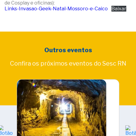
de Cosplay e oficinas):
Links-Invasao-Geek-Natal-Mossoro-e-Caico
Baixar
Outros eventos
Confira os próximos eventos do Sesc RN