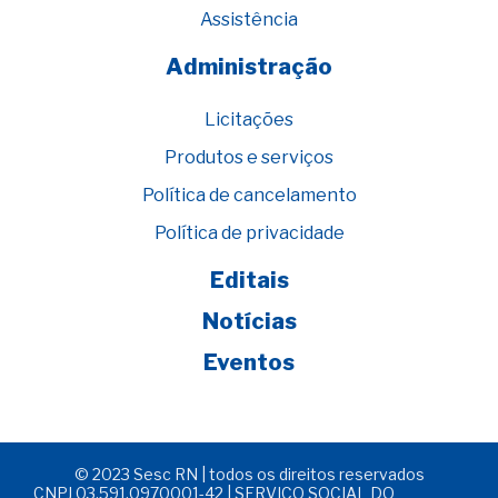
Assistência
Administração
Licitações
Produtos e serviços
Política de cancelamento
Política de privacidade
Editais
Notícias
Eventos
© 2023 Sesc RN | todos os direitos reservados
CNPJ 03.591.0970001-42 | SERVIÇO SOCIAL DO