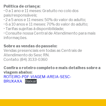
Politica de criança:
• 0 a 1 ano e 11 meses: Gratuito no colo dos
pais/responsáveis;
• 2 a 5 anos e 11 meses: 50% do valor do adulto;
• 6 a 10 anos e 11 meses: 70% do valor do adulto;
• Tarifas sujeitas à disponibilidade;
• Consulte nossa Central de Atendimento para mais
informações.
Sobre as vendas do passeio:
Vendas presenciais em todas as Centrais de
Atendimento do Sesc RN.
Contato: (84) 3133-0360
Confira o roteiro completo e mais detalhes sobre a
viagem abaixo:
ROTEIRO-PDF-VIAGEM-AREIA-SESC-
BRUXAXA
Baixar