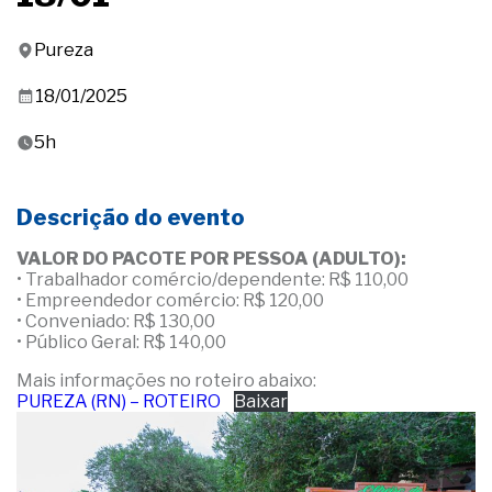
Pureza
18/01/2025
5h
Descrição do evento
VALOR DO PACOTE POR PESSOA (ADULTO):
• Trabalhador comércio/dependente: R$ 110,00
• Empreendedor comércio: R$ 120,00
• Conveniado: R$ 130,00
• Público Geral: R$ 140,00
Mais informações no roteiro abaixo:
PUREZA (RN) – ROTEIRO
Baixar