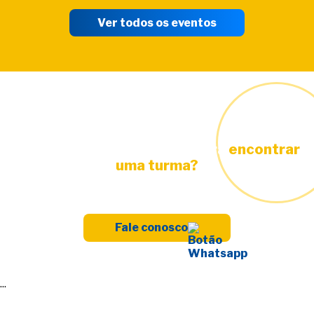
Ver todos os eventos
Está precisando de ajuda para
encontrar
uma turma?
Fale conosco
...